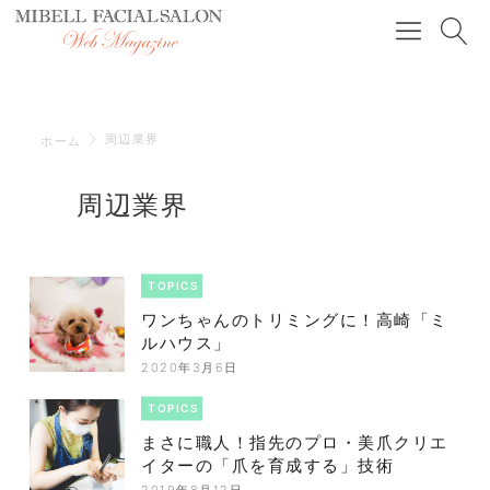
周辺業界
ホーム
周辺業界
TOPICS
ワンちゃんのトリミングに！高崎「ミ
ルハウス」
2020年3月6日
TOPICS
まさに職人！指先のプロ・美爪クリエ
イターの「爪を育成する」技術
2019年8月12日