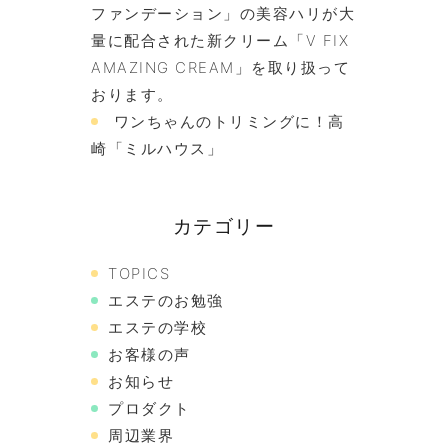
ファンデーション」の美容ハリが大
量に配合された新クリーム「V FIX
AMAZING CREAM」を取り扱って
おります。
ワンちゃんのトリミングに！高
崎「ミルハウス」
カテゴリー
TOPICS
エステのお勉強
エステの学校
お客様の声
お知らせ
プロダクト
周辺業界