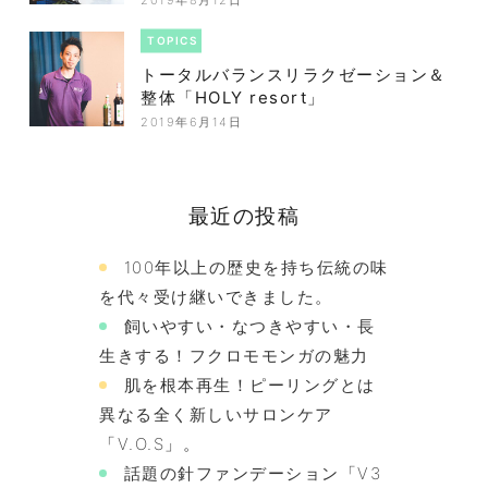
TOPICS
トータルバランスリラクゼーション＆
整体「HOLY resort」
2019年6月14日
最近の投稿
100年以上の歴史を持ち伝統の味
を代々受け継いできました。
飼いやすい・なつきやすい・長
生きする！フクロモモンガの魅力
肌を根本再生！ピーリングとは
異なる全く新しいサロンケア
「V.O.S」。
話題の針ファンデーション「V3