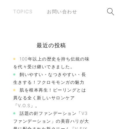
TOPICS
お問い合わせ
最近の投稿
100年以上の歴史を持ち伝統の味
を代々受け継いできました。
飼いやすい・なつきやすい・長
生きする！フクロモモンガの魅力
肌を根本再生！ピーリングとは
異なる全く新しいサロンケア
「V.O.S」。
話題の針ファンデーション「V3
ファンデーション」の美容ハリが大
量に配合された新クリーム「V FIX