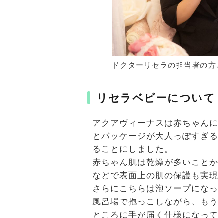
ドクターリセラの担当者の方
リセラベビーについて
アクアヴィーナスは赤ちゃん
とパッケージが大人っぽすぎ
ることにしました。
赤ちゃん肌は乾燥が多いこと
などで表面上の肌の保護も実
さらにこちらは泡ソープにな
風呂場で抱っこしながら、もう
ところに手が届く仕様になっ