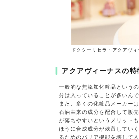
ドクターリセラ・アクアヴィ
アクアヴィーナスの特
一般的な無添加化粧品という
分は入っていることが多いん
また、多くの化粧品メーカー
石油由来の成分を配合して販
が落ちやすいというメリット
ほうに合成成分が残留してい
るためのバリア機能を壊して