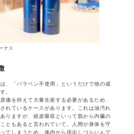
ーナス
徴
のは、「パラベン不使用」というだけで他の成
です。
は原価を抑えて大量生産する必要があるため、
売されているケースがあります。これは油汚れ
もありますが、経皮吸収といって肌から内臓の
くこともあると言われていて。人間が身体を守
入ってしまうため、体内から排出しづらいんで