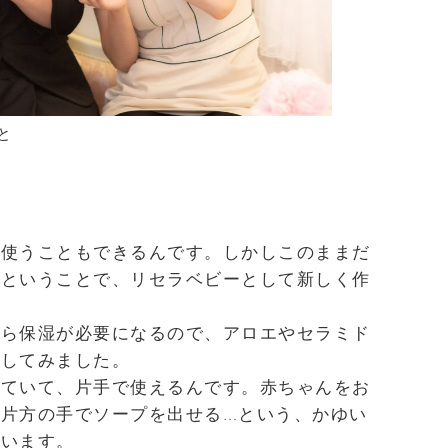
と
に使うこともできるんです。しかしこのままだ
るということで、リセラベビーとして新しく作
から保湿が必要になるので、アロエやセラミド
現してみました。
っていて、片手で使えるんです。赤ちゃんをお
片方の手でソープを出せる…という、かゆい
ています。