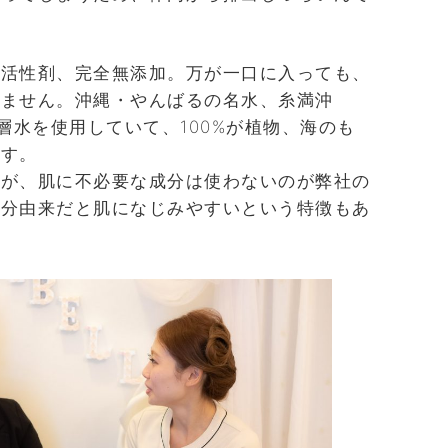
成活性剤、完全無添加。万が一口に入っても、
りません。沖縄・やんばるの名水、糸満沖
層水を使用していて、100%が植物、海のも
です。
すが、肌に不必要な成分は使わないのが弊社の
成分由来だと肌になじみやすいという特徴もあ