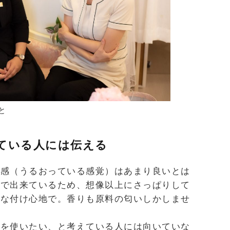
と
ている人には伝える
用感（うるおっている感覚）はあまり良いとは
みで出来ているため、想像以上にさっぱりして
うな付け心地で。香りも原料の匂いしかしませ
品を使いたい、と考えている人には向いていな