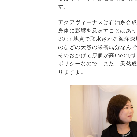
す。
アクアヴィーナスは石油系合
身体に影響を及ぼすことはあ
30km地点で取水される海洋深
のなどの天然の栄養成分なん
そのおかげで原価が高いので
ポリシーなので。また、天然
りますよ。