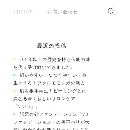
TOPICS
お問い合わせ
最近の投稿
100年以上の歴史を持ち伝統の味
を代々受け継いできました。
飼いやすい・なつきやすい・長
生きする！フクロモモンガの魅力
肌を根本再生！ピーリングとは
異なる全く新しいサロンケア
「V.O.S」。
話題の針ファンデーション「V3
ファンデーション」の美容ハリが大
量に配合された新クリーム「V FIX