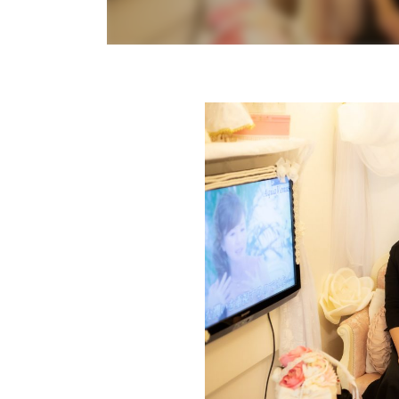
クアヴィーナス」
した。