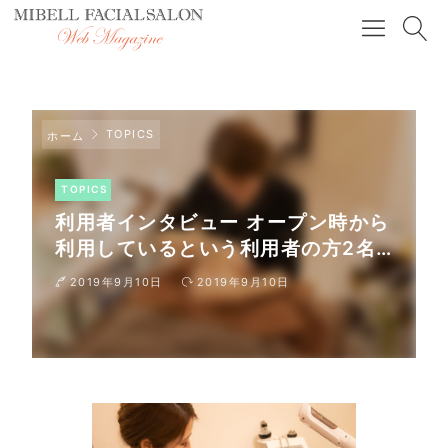
TOPICS
ホーム
TOPICS
利用者インタビュー オープン時から
利用しているという利用者の方2名
にインタビューを行ないました。
2019年9月10日
2019年9月10日