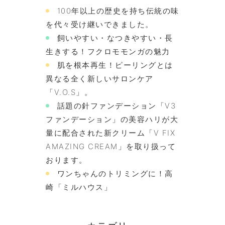
100年以上の歴史を持ち伝統の味
を代々受け継いできました。
飼いやすい・なつきやすい・長
生きする！フクロモモンガの魅力
肌を根本再生！ピーリングとは
異なる全く新しいサロンケア
「V.O.S」。
話題の針ファンデーション「V3
ファンデーション」の美容ハリが大
量に配合された新クリーム「V FIX
AMAZING CREAM」を取り扱って
おります。
ワンちゃんのトリミングに！高
崎「ミルハウス」